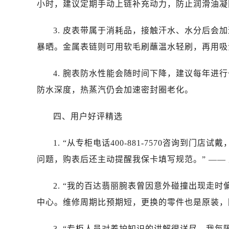
小时，建议定期手动上链补充动力，防止润滑油凝
黑龙江省绥化市北林区新华街与康庄
黑龙江省伊春市伊美区通河路售后服
3. 皮表带属于消耗品，接触汗水、水分后会
吉林省白城市洮北区明仁南街售后服
暴晒。金属表链则可用软毛刷蘸温水轻刷，再用吸
吉林省白山市浑江区浑江大街售后服
吉林省吉林市船营区河南街售后服务
4. 腕表防水性能会随时间下降，建议每年进
吉林省辽源市龙山区人民大街售后服
防水深度，热蒸汽仍会加速密封圈老化。
吉林省梅河口市新华街道梅河大街售
吉林省四平市铁东区紫气大路与南九
四、用户好评精选
吉林省松原市宁江区五环大街售后服
吉林省通化市东昌区环通乡江南大街
1. “从专柜电话400-881-7570咨询
吉林省延边市延吉市解放路售后服务
问题，购表后还主动提醒我保卡填写规范。” ——
辽宁省鞍山市铁东区站前街售后服务
辽宁省本溪市平山区胜利路售后服务
2. “我的百达翡丽腕表曾因意外碰撞出现走时偏
辽宁省朝阳市双塔区新华路售后服务
中心。维修周期比预期短，更换的零件也是原装，回
辽宁省丹东市振兴区七经街售后服务
辽宁省抚顺市新抚区东一路售后服务
3. “专柜人员对养护知识的讲解很详尽。我