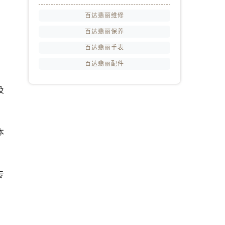
百达翡丽维修
百达翡丽保养
百达翡丽手表
百达翡丽配件
及
本
专