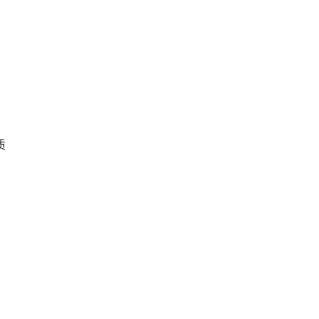
心
提前预约）
质
8