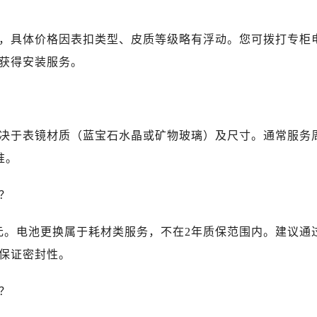
务中心（需提前预约）
15号亨得利名表维修授权店3楼售后服务中心（需提前预约）
元，具体价格因表扣类型、皮质等级略有浮动。您可拨打专柜
融中心26层2603室售后服务中心（需提前预约）
电话获得安装服务。
中心（需提前预约）
中心（需提前预约）
务中心（需提前预约）
中心（需提前预约）
取决于表镜材质（蓝宝石水晶或矿物玻璃）及尺寸。通常服务
务中心（需提前预约）
准。
务中心（需提前预约）
中心（需提前预约）
？
服务中心（需提前预约）
务中心（需提前预约）
元。电池更换属于耗材类服务，不在2年质保范围内。建议通
务中心（需提前预约）
池以保证密封性。
服务中心（需提前预约）
务中心（需提前预约）
？
务中心（需提前预约）