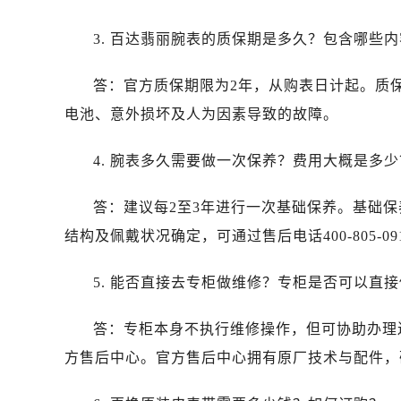
内蒙古自治区鄂尔多斯市东胜区伊金
内蒙古自治区呼伦贝尔市海拉尔区中
3. 百达翡丽腕表的质保期是多久？包含哪些
内蒙古自治区通辽市科尔沁区明仁大
内蒙古自治区乌海市海勃湾区人民南
答：官方质保期限为2年，从购表日计起。质
内蒙古自治区乌兰察布市集宁区恩和
电池、意外损坏及人为因素导致的故障。
内蒙古自治区锡林郭勒盟市锡林浩特
内蒙古自治区兴安盟市乌兰浩特市兴
4. 腕表多久需要做一次保养？费用大概是多少
山西省大同市平城区迎宾街售后服务
答：建议每2至3年进行一次基础保养。基础保
山西省晋城市城区黄华街售后服务中
山西省晋中市榆次区顺城街售后服务
结构及佩戴状况确定，可通过售后电话400-805-0
山西省临汾市尧都区解放路售后服务
5. 能否直接去专柜做维修？专柜是否可以直
山西省吕梁市离石区永宁中路与建设
山西省朔州市朔城区怡西路与鄯阳西
答：专柜本身不执行维修操作，但可协助办理
山西省忻州市忻府区和平东街与七一
方售后中心。官方售后中心拥有原厂技术与配件，
山西省阳泉市郊区平阳东街与新城大
山西省运城市盐湖区河东街售后服务