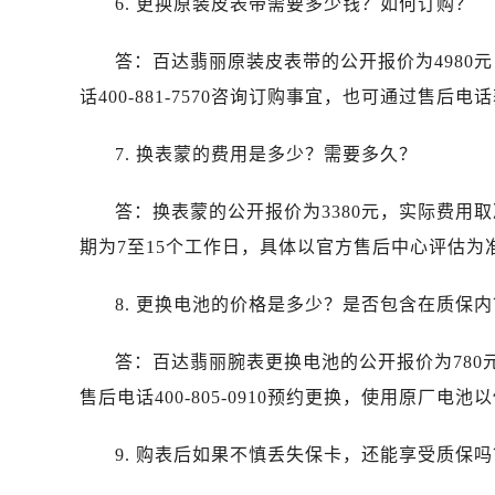
6. 更换原装皮表带需要多少钱？如何订购？
山西省长治市潞州区英雄中路售后服
山西省太原市迎泽区迎泽街道解放路
答：百达翡丽原装皮表带的公开报价为4980
天津市和平区赤峰道136号天津国际金
话400-881-7570咨询订购事宜，也可通过售后
安徽省安庆市迎江区人民路售后服务
安徽省蚌埠市蚌山区淮河路售后服务
7. 换表蒙的费用是多少？需要多久？
安徽省亳州市谯城区魏武大道售后服
安徽省池州市贵池区长江路售后服务
答：换表蒙的公开报价为3380元，实际费用
安徽省滁州市琅琊区南谯北路售后服
期为7至15个工作日，具体以官方售后中心评估为
安徽省阜阳市颍州区颍州北路售后服
安徽省淮北市相山区淮海路售后服务
8. 更换电池的价格是多少？是否包含在质保内
安徽省淮南市田家庵区国庆中路售后
安徽省黄山市屯溪区黄山西路售后服
答：百达翡丽腕表更换电池的公开报价为780
安徽省六安市金安区解放中路售后服
售后电话400-805-0910预约更换，使用原厂电
安徽省马鞍山市雨山区湖南西路售后
安徽省宿州市埇桥区人民中路售后服
9. 购表后如果不慎丢失保卡，还能享受质保吗
安徽省铜陵市铜官区石城大道售后服