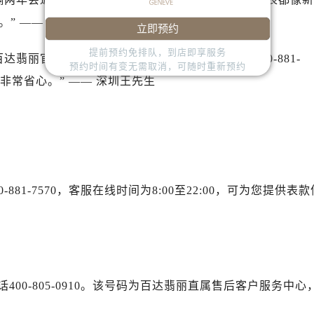
务中心（需提前预约）
” —— 广州陈先生
务中心（需提前预约）
立即预约
务中心（需提前预约）
提前预约免排队，到店即享服务
达翡丽官方从专柜到售后形成了完整闭环。拨通400-881-
务中心（需提前预约）
预约时间有变无需取消，可随时重新预约
非常省心。” —— 深圳王先生
服务中心（需提前预约）
中心（需提前预约）
街交叉口售后服务中心（需提前预约）
得利名表维修授权店1楼售后服务中心（需提前预约）
得利名表维修授权店1楼售后服务中心（需提前预约）
国际中心D座11层1102室售后服务中心（需提前预约）
81-7570，客服在线时间为8:00至22:00，可为您提供表款
广场W3座6层602室售后服务中心（需提前预约）
先天下售后服务中心（需提前预约）
特大街售后服务中心（需提前预约）
街售后服务中心（需提前预约）
3号王府井百货名表维修售后服务中心（需提前预约）
00-805-0910。该号码为百达翡丽直属售后客户服务中心
后服务中心（需提前预约）