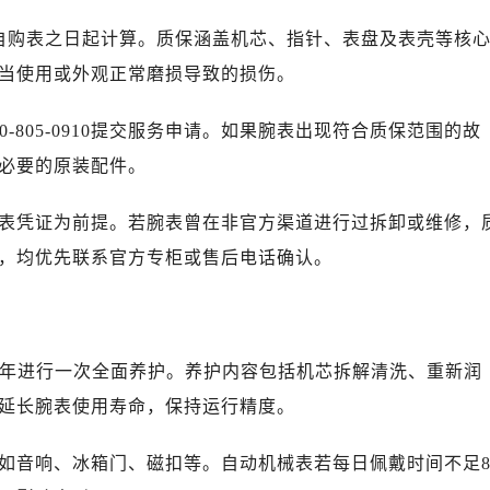
心写字楼B座13层07室（需提前预约）
，自购表之日起计算。质保涵盖机芯、指针、表盘及表壳等核
安国际中心E座6楼10室（需提前预约）
B座17层1707室（需提前预约）
当使用或外观正常磨损导致的损伤。
写字楼A座10层1002室（需提前预约）
0-805-0910提交服务申请。如果腕表出现符合质保范围的故
心东1幢20楼2002室（需提前预约）
街70号华润万象城写字楼（鄂尔多斯大厦）23层2326室（需
必要的原装配件。
州中心写字楼21层2102室（需提前预约）
购表凭证为前提。若腕表曾在非官方渠道进行过拆卸或维修，
后服务中心（需提前预约）
务中心（需提前预约）
，均优先联系官方专柜或售后电话确认。
务中心（需提前预约）
务中心（需提前预约）
服务中心（需提前预约）
至3年进行一次全面养护。养护内容包括机芯拆解清洗、重新润
服务中心（需提前预约）
延长腕表使用寿命，保持运行精度。
服务中心（需提前预约）
后服务中心（需提前预约）
，如音响、冰箱门、磁扣等。自动机械表若每日佩戴时间不足
后服务中心（需提前预约）